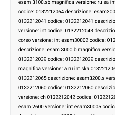
esam 3100.sb magnifica versione: ru sa i
codice: 0132212064 descrizione: esam3000
0132212041 codice: 0132212041 descrizi
versione: int codice: 0132212043 descrizi
corso versione: int esam30002 codice: 0
descrizione: esam 3000.b magnifica versio
0132212039 codice: 0132212039 descrizi
magnifica versione: a ru int ska 01322120
0132212065 descrizione: esam3200.s vers
0132212060 codice: 0132212060 descrizi
versione: ch 0132212042 codice: 01322120
esam 2600 versione: int esam30005 codi