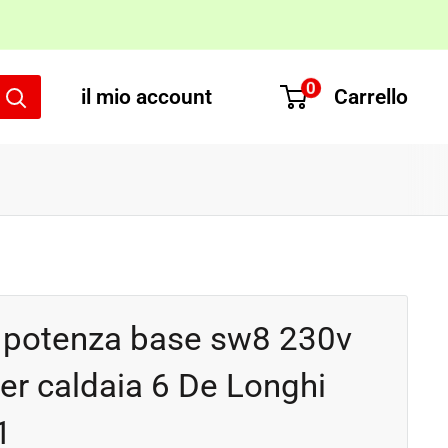
0
il mio account
Carrello
 potenza base sw8 230v
er caldaia 6 De Longhi
1