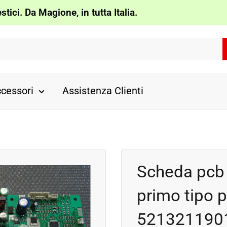
tici. Da Magione, in tutta Italia.
cessori
Assistenza Clienti
.
Scheda pcb
primo tipo p
521321190