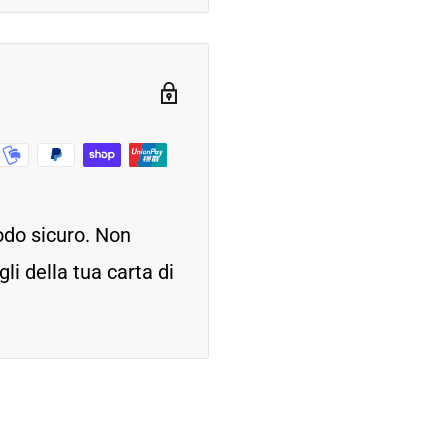
odo sicuro. Non
i della tua carta di