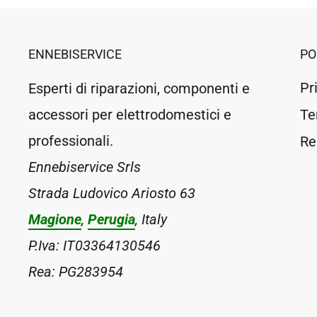
ENNEBISERVICE
PO
Pr
Esperti di riparazioni, componenti e
accessori per elettrodomestici e
Te
professionali.
Re
Ennebiservice Srls
Strada Ludovico Ariosto 63
Magione
,
Perugia
, Italy
P.Iva: IT03364130546
Rea: PG283954