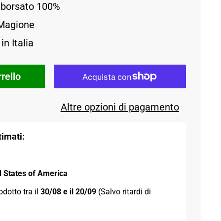
imborsato 100%
 Magione
in Italia
rello
Altre opzioni di pagamento
imati:
d States of America
odotto tra il 
30/08 e il 20/09 
(Salvo ritardi di 