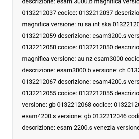
descrizione: esam 3000.b magnifica version
0132212037 codice: 0132212037 descrizi
magnifica versione: ru sa int ska 0132212
0132212059 descrizione: esam3200.s vers
0132212050 codice: 0132212050 descrizi
magnifica versione: au nz esam3000 codi
descrizione: esam3000.b versione: ch 013
0132212067 descrizione: esam4200.s vers
0132212055 codice: 0132212055 descrizi
versione: gb 0132212068 codice: 01322120
esam4200.s versione: gb 0132212046 cod
descrizione: esam 2200.s venezia versione