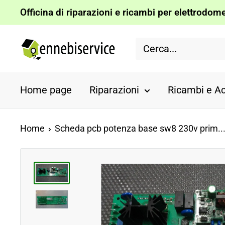
Vai
Officina di riparazioni e ricambi per elettrodomes
al
Ennebiservice
contenuto
Home page
Riparazioni
Ricambi e Ac
Home
Scheda pcb potenza base sw8 230v prim..