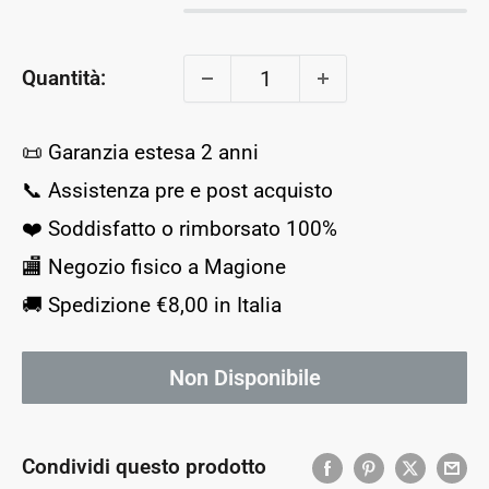
Quantità:
📜 Garanzia estesa 2 anni
📞 Assistenza pre e post acquisto
❤️ Soddisfatto o rimborsato 100%
🏬 Negozio fisico a Magione
🚚 Spedizione €8,00 in Italia
Non Disponibile
Condividi questo prodotto