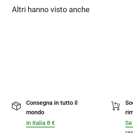
Altri hanno visto anche
Consegna in tutto il
So
mondo
ri
In Italia 8 €
Se 
res