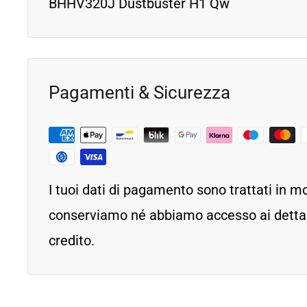
BHHV320J Dustbuster H1 Qw
Pagamenti & Sicurezza
I tuoi dati di pagamento sono trattati in m
conserviamo né abbiamo accesso ai dettagl
credito.