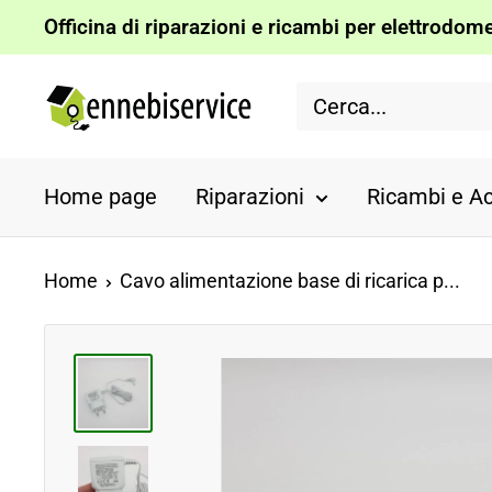
Vai
Officina di riparazioni e ricambi per elettrodomes
al
Ennebiservice
contenuto
Home page
Riparazioni
Ricambi e Ac
Home
Cavo alimentazione base di ricarica p...