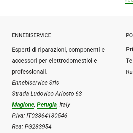
ENNEBISERVICE
PO
Pr
Esperti di riparazioni, componenti e
accessori per elettrodomestici e
Te
professionali.
Re
Ennebiservice Srls
Strada Ludovico Ariosto 63
Magione
,
Perugia
, Italy
P.Iva: IT03364130546
Rea: PG283954