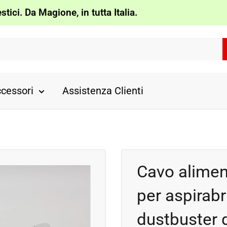
tici. Da Magione, in tutta Italia.
cessori
Assistenza Clienti
Cavo alimen
per aspirab
dustbuster 