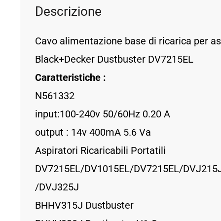
Descrizione
Cavo alimentazione base di ricarica per as
Black+Decker Dustbuster DV7215EL
Caratteristiche :
N561332
input:100-240v 50/60Hz 0.20 A
output : 14v 400mA 5.6 Va
Aspiratori Ricaricabili Portatili
DV7215EL/DV1015EL/DV7215EL/DVJ215
/DVJ325J
BHHV315J Dustbuster