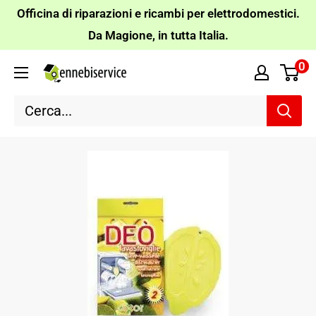
Vai
Officina di riparazioni e ricambi per elettrodomestici.
al
Da Magione, in tutta Italia.
contenuto
0
Ennebiservice