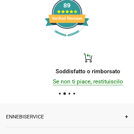
89
Verified Reviews
Soddisfatto o rimborsato
Se non ti piace, restituiscilo
ENNEBISERVICE
Esperti di riparazioni, componenti e accessori