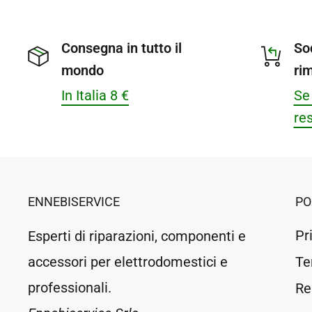
Consegna in tutto il
So
mondo
ri
In Italia 8 €
Se 
res
ENNEBISERVICE
PO
Pr
Esperti di riparazioni, componenti e
accessori per elettrodomestici e
Te
professionali.
Re