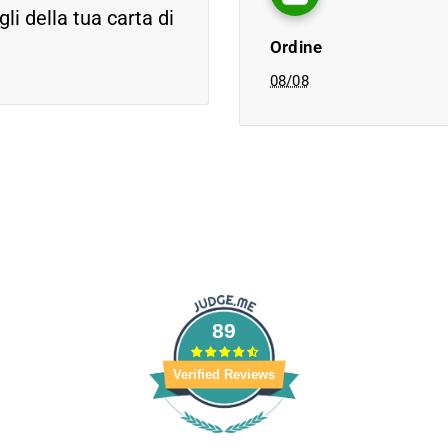
i della tua carta di
Ordine
08/08
89
Verified Reviews