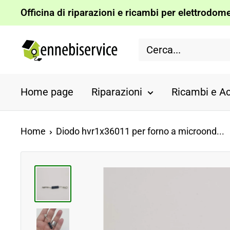
Vai
Officina di riparazioni e ricambi per elettrodomes
al
Ennebiservice
contenuto
Home page
Riparazioni
Ricambi e Ac
Home
Diodo hvr1x36011 per forno a microond...