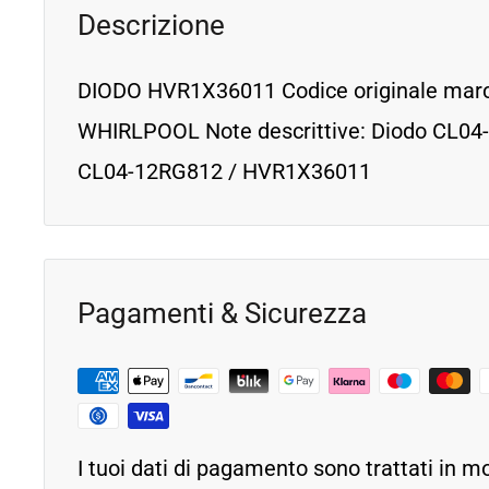
Descrizione
DIODO HVR1X36011 Codice originale mar
WHIRLPOOL Note descrittive: Diodo CL04
CL04-12RG812 / HVR1X36011
Pagamenti & Sicurezza
I tuoi dati di pagamento sono trattati in m