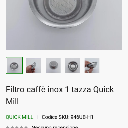
Filtro caffè inox 1 tazza Quick
Mill
QUICK MILL
Codice SKU:
946UB-H1
Nessuna recensione