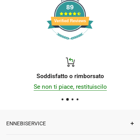
89
Verified Reviews
Soddisfatto o rimborsato
Se non ti piace, restituiscilo
ENNEBISERVICE
Esperti di riparazioni, componenti e accessori