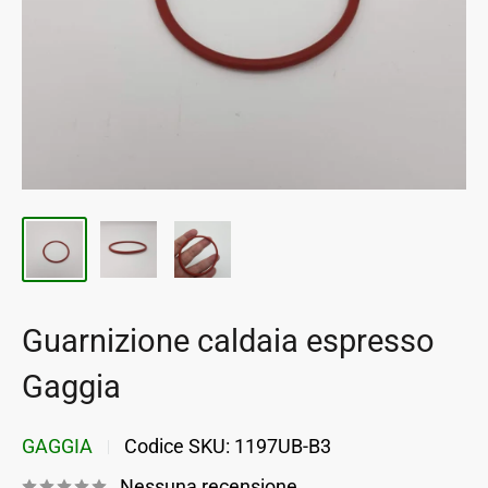
Guarnizione caldaia espresso
Gaggia
GAGGIA
Codice SKU:
1197UB-B3
Nessuna recensione