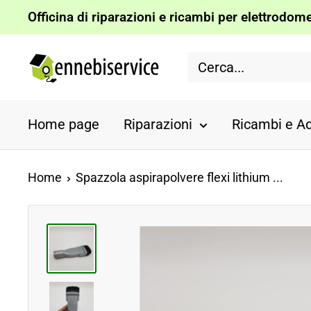
Vai
Officina di riparazioni e ricambi per elettrodomes
al
Ennebiservice
contenuto
Home page
Riparazioni
Ricambi e Ac
Home
Spazzola aspirapolvere flexi lithium ...