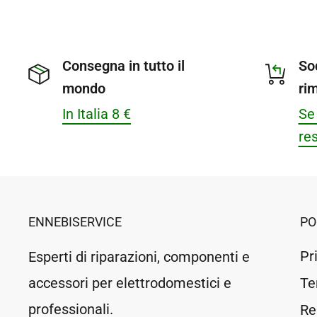
Consegna in tutto il
So
mondo
ri
In Italia 8 €
Se 
res
ENNEBISERVICE
PO
Pr
Esperti di riparazioni, componenti e
accessori per elettrodomestici e
Te
professionali.
Re