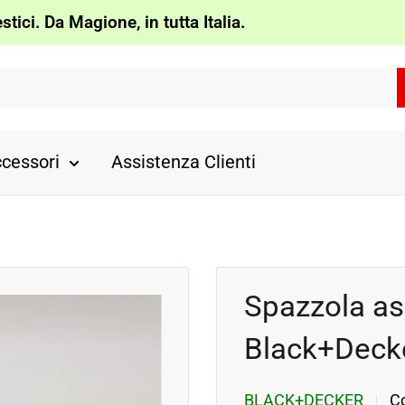
tici. Da Magione, in tutta Italia.
cessori
Assistenza Clienti
Spazzola asp
Black+Deck
BLACK+DECKER
C