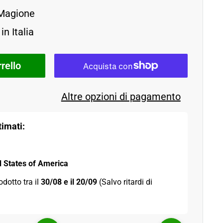
 Magione
in Italia
rello
Altre opzioni di pagamento
imati:
d States of America
odotto tra il 
30/08 e il 20/09 
(Salvo ritardi di 