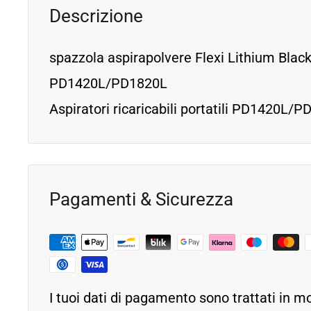
Descrizione
spazzola aspirapolvere Flexi Lithium Bla
PD1420L/PD1820L
Aspiratori ricaricabili portatili PD1420L
Pagamenti & Sicurezza
I tuoi dati di pagamento sono trattati in m