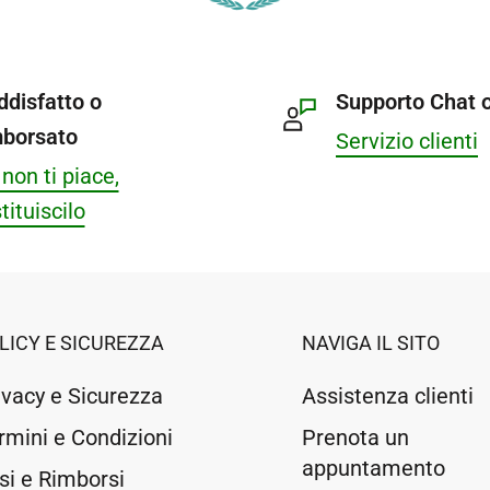
ddisfatto o
Supporto Chat o
mborsato
Servizio clienti
non ti piace,
tituiscilo
LICY E SICUREZZA
NAVIGA IL SITO
ivacy e Sicurezza
Assistenza clienti
rmini e Condizioni
Prenota un
appuntamento
si e Rimborsi