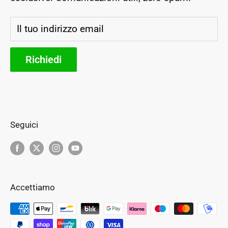
Storia e futuro
Il tuo indirizzo email
Parteners
Richiedi
Seguici
Accettiamo