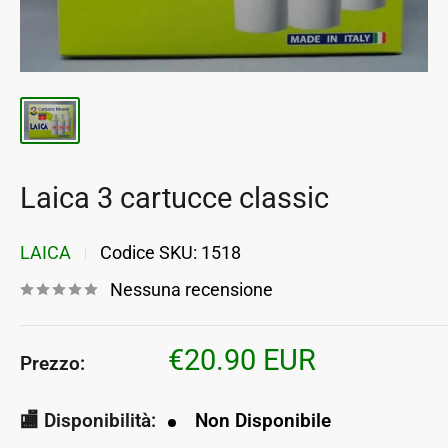
Laica 3 cartucce classic
LAICA
Codice SKU:
1518
Nessuna recensione
Prezzo
€20.90 EUR
Prezzo:
scontato
🏬 Disponibilità:
Non Disponibile