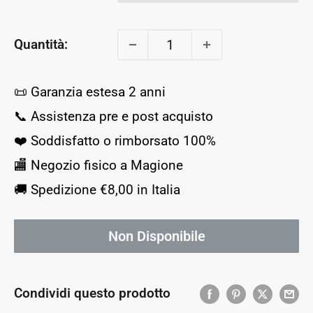
Quantità:
📜 Garanzia estesa 2 anni
📞 Assistenza pre e post acquisto
❤️ Soddisfatto o rimborsato 100%
🏬 Negozio fisico a Magione
🚚 Spedizione €8,00 in Italia
Non Disponibile
Condividi questo prodotto