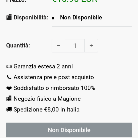
scontato
🏬 Disponibilità:
Non Disponibile
Quantità:
📜 Garanzia estesa 2 anni
📞 Assistenza pre e post acquisto
❤️ Soddisfatto o rimborsato 100%
🏬 Negozio fisico a Magione
🚚 Spedizione €8,00 in Italia
Non Disponibile