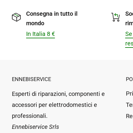
Consegna in tutto il
So
mondo
ri
In Italia 8 €
Se 
res
ENNEBISERVICE
PO
Pr
Esperti di riparazioni, componenti e
accessori per elettrodomestici e
Te
professionali.
Re
Ennebiservice Srls