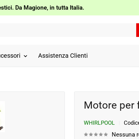
tici. Da Magione, in tutta Italia.
cessori
Assistenza Clienti
Motore per f
WHIRLPOOL
Codic
Nessuna r