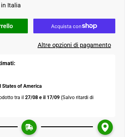
in Italia
rello
Altre opzioni di pagamento
imati:
d States of America
odotto tra il 
27/08 e il 17/09 
(Salvo ritardi di 