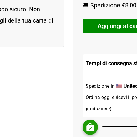
🚚 Spedizione €8,00 
odo sicuro. Non
i della tua carta di
Aggiungi al car
Tempi di consegna st
Spedizione in 
Unite
Ordina oggi e ricevi il pr
produzione)