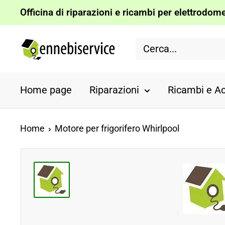
Vai
Officina di riparazioni e ricambi per elettrodomes
al
Ennebiservice
contenuto
Home page
Riparazioni
Ricambi e Ac
Home
Motore per frigorifero Whirlpool