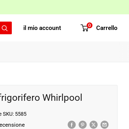
0
il mio account
Carrello
rigorifero Whirlpool
e SKU:
5585
ecensione