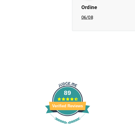
Ordine
06/08
89
Verified Reviews