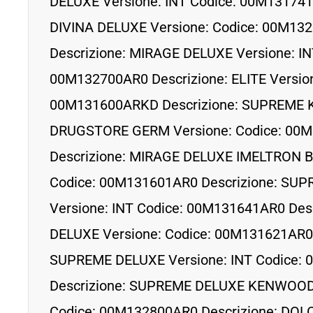
DELUXE Versione: INT Codice: 00M131741
DIVINA DELUXE Versione: Codice: 00M13
Descrizione: MIRAGE DELUXE Versione: IN
00M132700AR0 Descrizione: ELITE Version
00M131600ARKD Descrizione: SUPREME 
DRUGSTORE GERM Versione: Codice: 00
Descrizione: MIRAGE DELUXE IMELTRON B
Codice: 00M131601AR0 Descrizione: SU
Versione: INT Codice: 00M131641AR0 Des
DELUXE Versione: Codice: 00M131621AR0 
SUPREME DELUXE Versione: INT Codice:
Descrizione: SUPREME DELUXE KENWOOD
Codice: 00M132800AR0 Descrizione: DOL