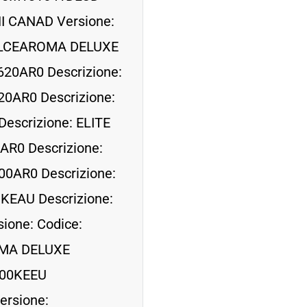
I CANAD Versione:
DOLCEAROMA DELUXE
20AR0 Descrizione:
0AR0 Descrizione:
escrizione: ELITE
AR0 Descrizione:
00AR0 Descrizione:
KEAU Descrizione:
one: Codice:
OMA DELUXE
700KEEU
rsione: