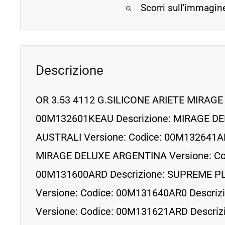
Scorri sull'immagin
Descrizione
OR 3.53 4112 G.SILICONE ARIETE MIRAGE 
00M132601KEAU Descrizione: MIRAGE 
AUSTRALI Versione: Codice: 00M132641A
MIRAGE DELUXE ARGENTINA Versione: Co
00M131600ARD Descrizione: SUPREME 
Versione: Codice: 00M131640AR0 Descri
Versione: Codice: 00M131621ARD Descri