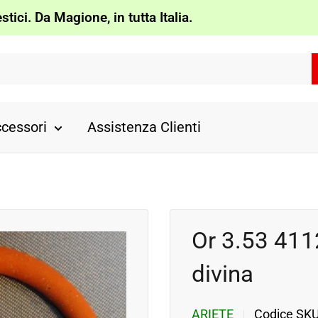
tici. Da Magione, in tutta Italia.
cessori
Assistenza Clienti
Or 3.53 4112
divina
ARIETE
Codice SK