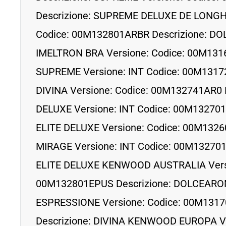
Descrizione: SUPREME DELUXE DE LONGH
Codice: 00M132801ARBR Descrizione: 
IMELTRON BRA Versione: Codice: 00M1316
SUPREME Versione: INT Codice: 00M13172
DIVINA Versione: Codice: 00M132741AR0 D
DELUXE Versione: INT Codice: 00M132701
ELITE DELUXE Versione: Codice: 00M1326
MIRAGE Versione: INT Codice: 00M132701
ELITE DELUXE KENWOOD AUSTRALIA Versi
00M132801EPUS Descrizione: DOLCEAR
ESPRESSIONE Versione: Codice: 00M131
Descrizione: DIVINA KENWOOD EUROPA Ve