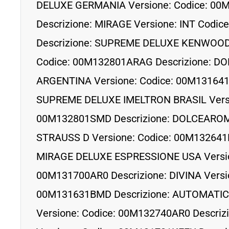
DELUXE GERMANIA Versione: Codice: 00
Descrizione: MIRAGE Versione: INT Codi
Descrizione: SUPREME DELUXE KENWOOD
Codice: 00M132801ARAG Descrizione: 
ARGENTINA Versione: Codice: 00M131641
SUPREME DELUXE IMELTRON BRASIL Versi
00M132801SMD Descrizione: DOLCEARO
STRAUSS D Versione: Codice: 00M132641
MIRAGE DELUXE ESPRESSIONE USA Versio
00M131700AR0 Descrizione: DIVINA Versio
00M131631BMD Descrizione: AUTOMATI
Versione: Codice: 00M132740AR0 Descrizi