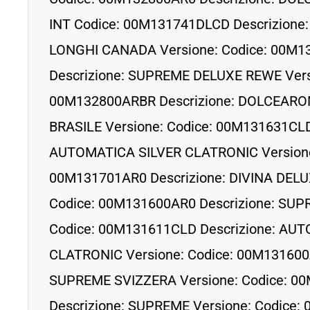
INT Codice: 00M131741DLCD Descrizione
LONGHI CANADA Versione: Codice: 00M
Descrizione: SUPREME DELUXE REWE Versi
00M132800ARBR Descrizione: DOLCEAR
BRASILE Versione: Codice: 00M131631CLD
AUTOMATICA SILVER CLATRONIC Versione
00M131701AR0 Descrizione: DIVINA DELUX
Codice: 00M131600AR0 Descrizione: SUPR
Codice: 00M131611CLD Descrizione: AU
CLATRONIC Versione: Codice: 00M131600
SUPREME SVIZZERA Versione: Codice: 0
Descrizione: SUPREME Versione: Codice