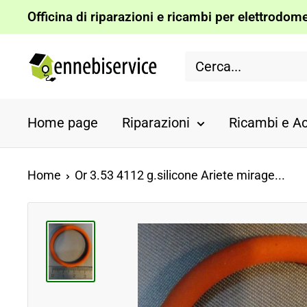
Vai
Officina di riparazioni e ricambi per elettrodomes
al
Ennebiservice
contenuto
Home page
Riparazioni
Ricambi e Ac
Home
Or 3.53 4112 g.silicone Ariete mirage...