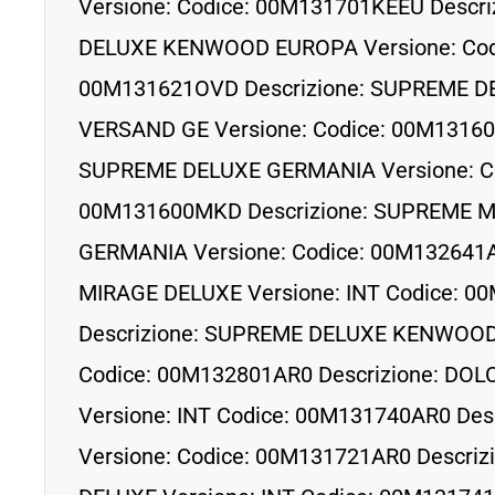
Versione: Codice: 00M131701KEEU Descri
DELUXE KENWOOD EUROPA Versione: Cod
00M131621OVD Descrizione: SUPREME 
VERSAND GE Versione: Codice: 00M13160
SUPREME DELUXE GERMANIA Versione: Co
00M131600MKD Descrizione: SUPREME 
GERMANIA Versione: Codice: 00M132641A
MIRAGE DELUXE Versione: INT Codice: 
Descrizione: SUPREME DELUXE KENWOOD
Codice: 00M132801AR0 Descrizione: D
Versione: INT Codice: 00M131740AR0 Desc
Versione: Codice: 00M131721AR0 Descrizi