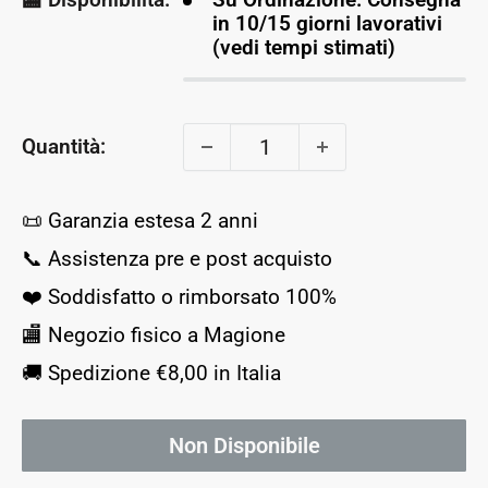
in 10/15 giorni lavorativi
(vedi tempi stimati)
Quantità:
📜 Garanzia estesa 2 anni
📞 Assistenza pre e post acquisto
❤️ Soddisfatto o rimborsato 100%
🏬 Negozio fisico a Magione
🚚 Spedizione €8,00 in Italia
Non Disponibile