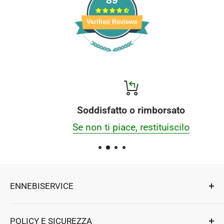
Verified Reviews
Soddisfatto o rimborsato
Se non ti piace, restituiscilo
ENNEBISERVICE
Esperti di riparazioni, componenti e accessori
POLICY E SICUREZZA