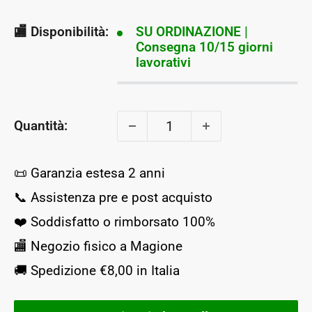
scontato
🏬 Disponibilità:
SU ORDINAZIONE |
Consegna 10/15 giorni
lavorativi
Quantità:
📜 Garanzia estesa 2 anni
📞 Assistenza pre e post acquisto
❤️ Soddisfatto o rimborsato 100%
🏬 Negozio fisico a Magione
🚚 Spedizione €8,00 in Italia