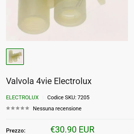
Valvola 4vie Electrolux
ELECTROLUX
Codice SKU:
7205
Nessuna recensione
Prezzo
€30.90 EUR
Prezzo: